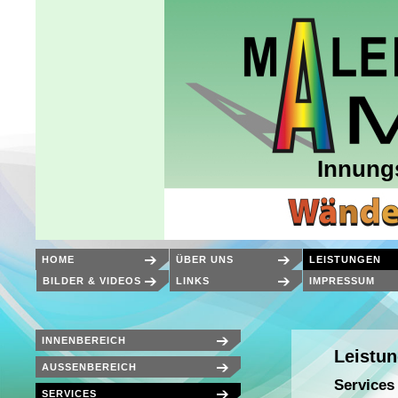
Innung
HOME
ÜBER UNS
LEISTUNGEN
BILDER & VIDEOS
LINKS
IMPRESSUM
INNENBEREICH
Leistu
AUSSENBEREICH
Services
SERVICES