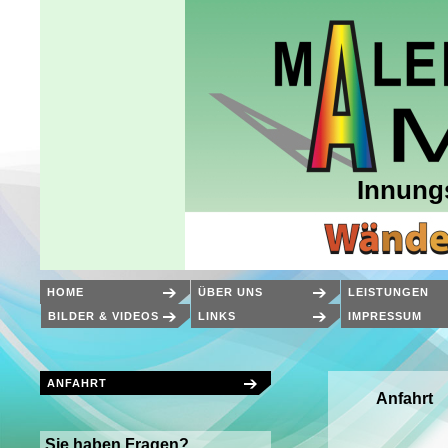
Innung
HOME
ÜBER UNS
LEISTUNGEN
BILDER & VIDEOS
LINKS
IMPRESSUM
ANFAHRT
Anfahrt
Sie haben Fragen?