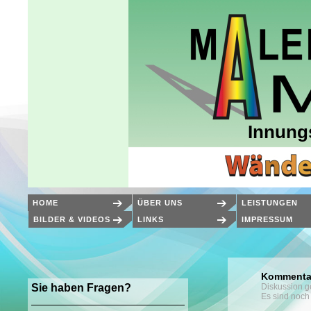
Innung
HOME
ÜBER UNS
LEISTUNGEN
BILDER & VIDEOS
LINKS
IMPRESSUM
Kommenta
Sie haben Fragen?
Diskussion g
Es sind noch